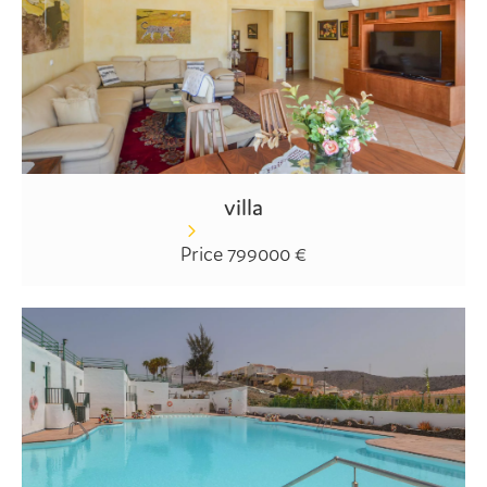
villa
Price 799000 €