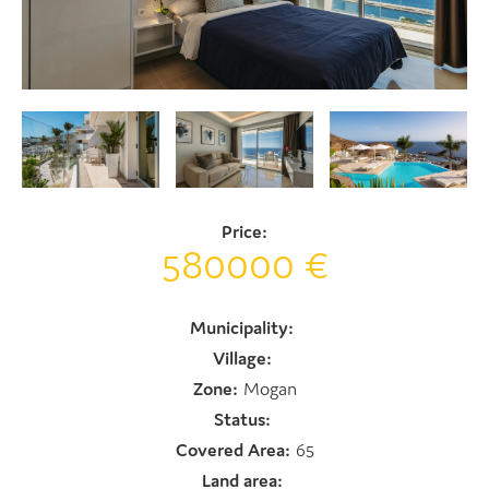
Price:
580000 €
Municipality:
Village:
Zone:
Mogan
Status:
Covered Area:
65
Land area: