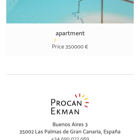
apartment
Price 350000 €
Buenos Aires 3
35002 Las Palmas de Gran Canaria, España
+34 690 022 689