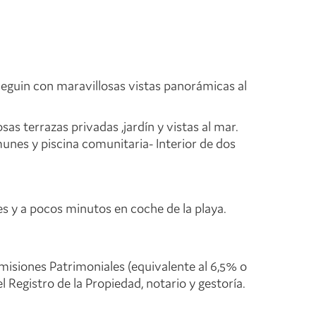
neguin con maravillosas vistas panorámicas al
s terrazas privadas ,jardín y vistas al mar.
munes y piscina comunitaria- Interior de dos
es y a pocos minutos en coche de la playa.
misiones Patrimoniales (equivalente al 6,5% o
 Registro de la Propiedad, notario y gestoría.