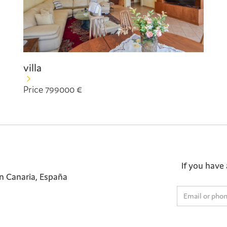
villa
Price 799000 €
If you have 
n Canaria, España