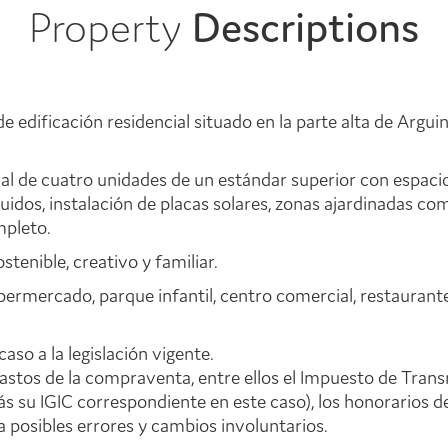
Property
Descriptions
 edificación residencial situado en la parte alta de Argui
 de cuatro unidades de un estándar superior con espaciosa
uidos, instalación de placas solares, zonas ajardinadas co
mpleto.
enible, creativo y familiar.
permercado, parque infantil, centro comercial, restaurant
caso a la legislación vigente.
gastos de la compraventa, entre ellos el Impuesto de Trans
 su IGIC correspondiente en este caso), los honorarios del
a posibles errores y cambios involuntarios.