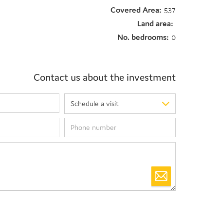
Covered Area:
537
Land area:
No. bedrooms:
0
Contact us about the investment