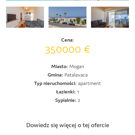
Cena:
350000 €
Miasto:
Mogan
Gmina:
Patalavaca
Typ nieruchomości:
apartment
Łazienki:
1
Sypialnie:
2
Dowiedz się więcej o tej ofercie